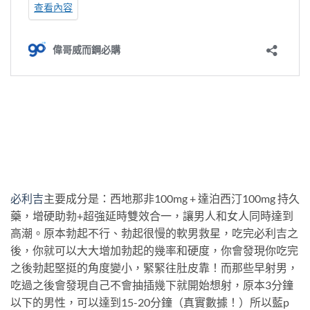
必利吉
主要成分是：西地那非100mg + 達泊西汀100mg 持久
藥，增硬助勃+超強延時雙效合一，讓男人和女人同時達到
高潮。原本勃起不行、勃起很慢的軟男救星，吃完必利吉之
後，你就可以大大增加勃起的幾率和硬度，你會發現你吃完
之後勃起堅挺的角度變小，緊緊往肚皮靠！而那些早射男，
吃過之後會發現自己不會抽插幾下就開始想射，原本3分鐘
以下的男性，可以達到15-20分鐘（真實數據！）所以藍p