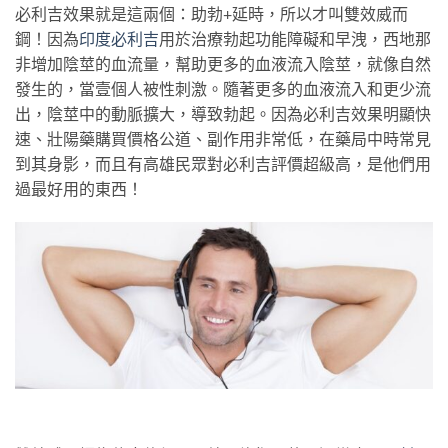
必利吉效果就是這兩個：助勃+延時，所以才叫雙效威而
鋼！因為
印度必利吉
用於治療勃起功能障礙和早洩，西地那
非增加陰莖的血流量，幫助更多的血液流入陰莖，就像自然
發生的，當壹個人被性刺激。隨著更多的血液流入和更少流
出，陰莖中的動脈擴大，導致勃起。因為必利吉效果明顯快
速、壯陽藥購買價格公道、副作用非常低，在藥局中時常見
到其身影，而且有高雄民眾對必利吉評價超級高，是他們用
過最好用的東西！