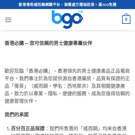
Skip
香港偉哥威而鋼網購平台，無需處方隱秘送貨。滿500免運
to
content
0
香港必購 — 您可信賴的男士健康專屬伙伴
歡迎蒞臨「香港必購」，香港領先的男士健康產品正品電商
平台。我們專注於為您提供源自香港藥房、品質有保證的正
品「偉哥」（威而鋼，學名：西地那非）及其相關健康產
品，致力於以專業、隱私、便捷的服務，成為您值得信賴的
健康管理伙伴。
我們的承諾
百分百正品保證
：我們所售賣的「威而鋼」均來自香港