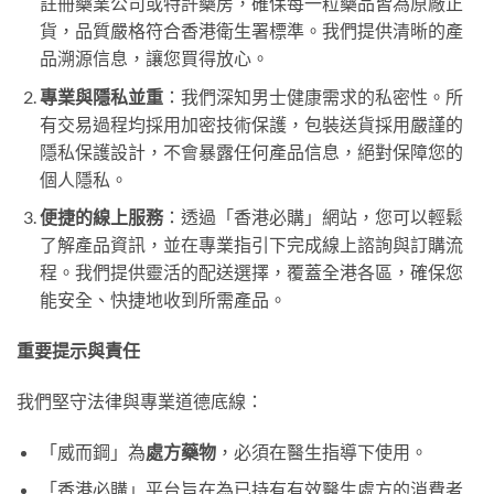
註冊藥業公司或特許藥房，確保每一粒藥品皆為原廠正
貨，品質嚴格符合香港衛生署標準。我們提供清晰的產
品溯源信息，讓您買得放心。
專業與隱私並重
：我們深知男士健康需求的私密性。所
有交易過程均採用加密技術保護，包裝送貨採用嚴謹的
隱私保護設計，不會暴露任何產品信息，絕對保障您的
個人隱私。
便捷的線上服務
：透過「香港必購」網站，您可以輕鬆
了解產品資訊，並在專業指引下完成線上諮詢與訂購流
程。我們提供靈活的配送選擇，覆蓋全港各區，確保您
能安全、快捷地收到所需產品。
重要提示與責任
我們堅守法律與專業道德底線：
「威而鋼」為
處方藥物
，必須在醫生指導下使用。
「香港必購」平台旨在為已持有有效醫生處方的消費者