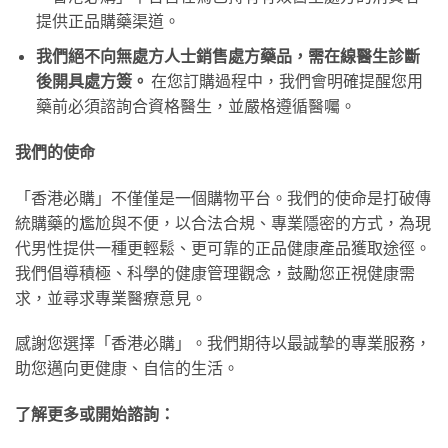
提供正品購藥渠道。
我們絕不向無處方人士銷售處方藥品，需在線醫生診斷
後開具處方簽。
​ 在您訂購過程中，我們會明確提醒您用
藥前必須諮詢合資格醫生，並嚴格遵循醫囑。
我們的使命
「香港必購」不僅僅是一個購物平台。我們的使命是打破傳
統購藥的尷尬與不便，以合法合規、專業隱密的方式，為現
代男性提供一種更輕鬆、更可靠的正品健康產品獲取途徑。
我們倡導積極、科學的健康管理觀念，鼓勵您正視健康需
求，並尋求專業醫療意見。
感謝您選擇「香港必購」。我們期待以最誠摯的專業服務，
助您邁向更健康、自信的生活。
了解更多或開始諮詢：