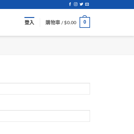
登入
購物車 /
$
0.00
0