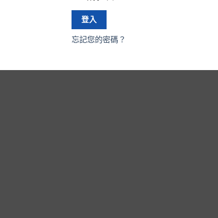
登入
忘記您的密碼？