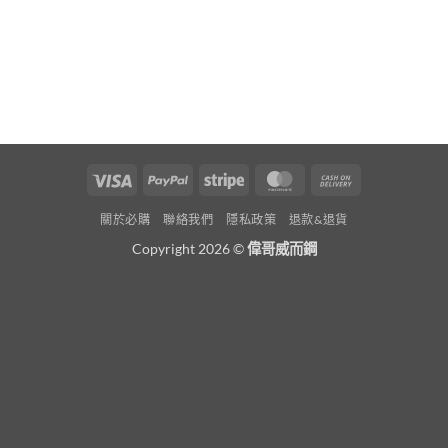
Visa
PayPal
Stripe
MasterCard
Cash
On
關於必購
聯絡我們
隱私政策
退款&退貨
Delivery
Copyright 2026 ©
偉哥威而鋼