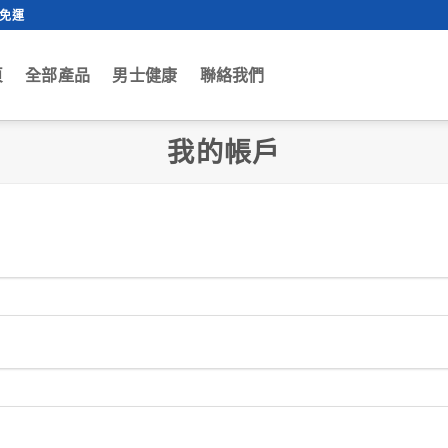
0免運
頁
全部產品
男士健康
聯絡我們
我的帳戶