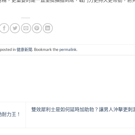
 posted in
健康新聞
. Bookmark the
permalink
.
雙效犀利士是如何延時加助勃？讓男人沖擊更刺
動耐力王！