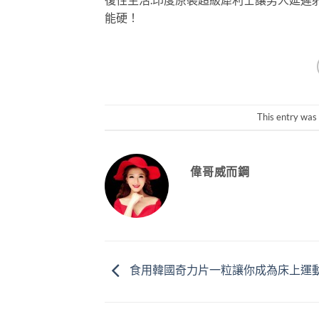
能硬！
This entry was
偉哥威而鋼
食用韓國奇力片一粒讓你成為床上運