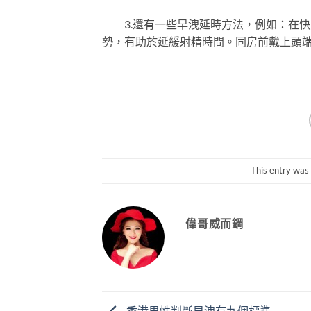
3.還有一些早洩延時方法，例如：在快
勢，有助於延緩射精時間。同房前戴上頭
This entry was
偉哥威而鋼
香港男性判斷早洩有九個標準