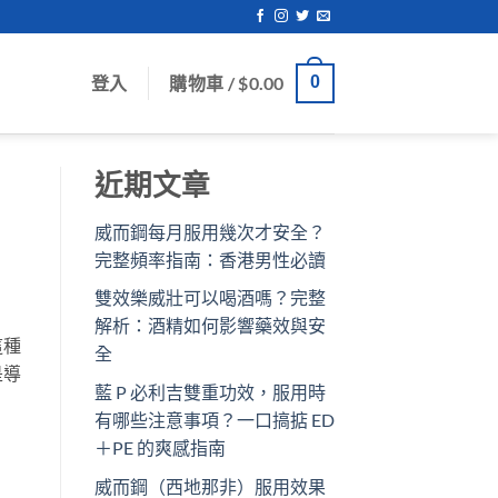
登入
購物車 /
$
0.00
0
近期文章
威而鋼每月服用幾次才安全？
完整頻率指南：香港男性必讀
雙效樂威壯可以喝酒嗎？完整
解析：酒精如何影響藥效與安
這種
全
是導
藍 P 必利吉雙重功效，服用時
有哪些注意事項？一口搞掂 ED
＋PE 的爽感指南
威而鋼（西地那非）服用效果