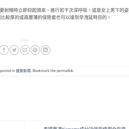
要射精時立即仰起頭來，進行若干次深呼吸。或是女上男下的姿
端比較厚的或兩層薄的保險套也可以達到早洩延時目的。
 posted in
健康新聞
. Bookmark the
permalink
.
泰國果凍Kamagra成分功效與使用全指南