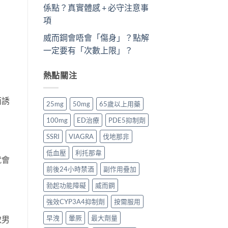
係點？真實體感 + 必守注意事
項
威而鋼會唔會「傷身」？點解
一定要有「次數上限」？
熱點關注
而誘
25mg
50mg
65歲以上用藥
100mg
ED治療
PDE5抑制劑
SSRI
VIAGRA
伐地那非
低血壓
利托那韋
就會
前後24小時禁酒
副作用疊加
勃起功能障礙
威而鋼
強效CYP3A4抑制劑
按需服用
早洩
暈厥
最大劑量
致男