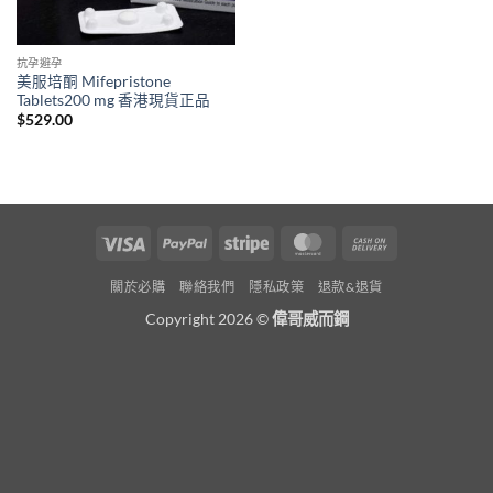
抗孕避孕
美服培酮 Mifepristone
Tablets200 mg 香港現貨正品
$
529.00
Visa
PayPal
Stripe
MasterCard
Cash
On
關於必購
聯絡我們
隱私政策
退款&退貨
Delivery
Copyright 2026 ©
偉哥威而鋼