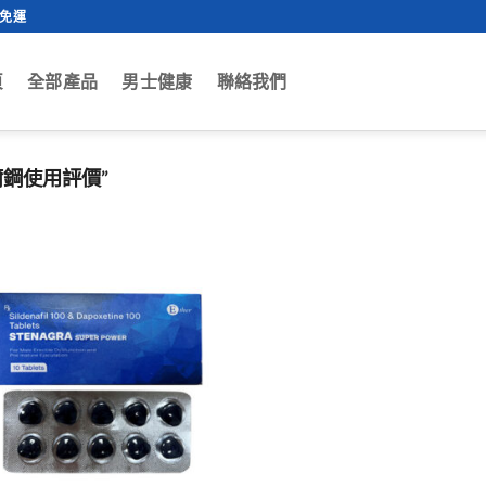
0免運
頁
全部產品
男士健康
聯絡我們
爾鋼使用評價”