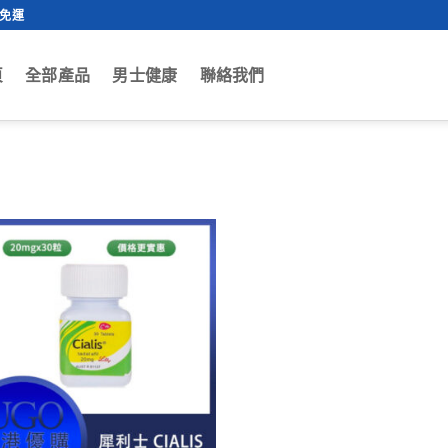
0免運
頁
全部產品
男士健康
聯絡我們