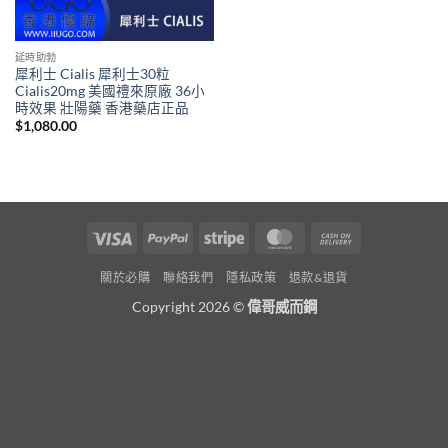
延時助勃
犀利士 Cialis 犀利士30粒
Cialis20mg 美國禮來原廠 36小
時效果 壯陽藥 香港藥店正品
$
1,080.00
Visa
PayPal
Stripe
MasterCard
Cash
On
關於必購
聯絡我們
隱私政策
退款&退貨
Delivery
Copyright 2026 ©
偉哥威而鋼