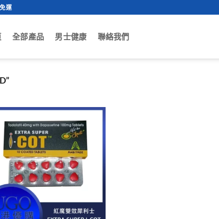
0免運
頁
全部產品
男士健康
聯絡我們
D”