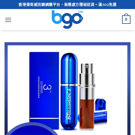
Skip
香港偉哥威而鋼網購平台，無需處方隱秘送貨。滿500免運
to
content
0