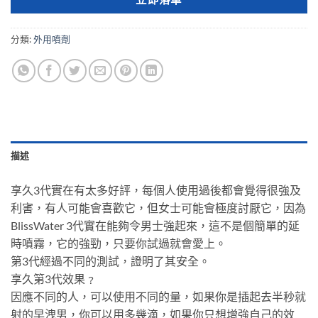
分類:
外用噴劑
描述
享久3代實在有太多好評，每個人使用過後都會覺得很強及
利害，有人可能會喜歡它，但女士可能會極度討厭它，因為
BlissWater 3代實在能夠令男士強起來，這不是個簡單的延
時噴霧，它的強勁，只要你試過就會愛上。
第3代經過不同的測試，證明了其安全。
享久第3代效果﹖
因應不同的人，可以使用不同的量，如果你是插起去半秒就
射的早洩男，你可以用多幾滴，如果你只想增強自己的效