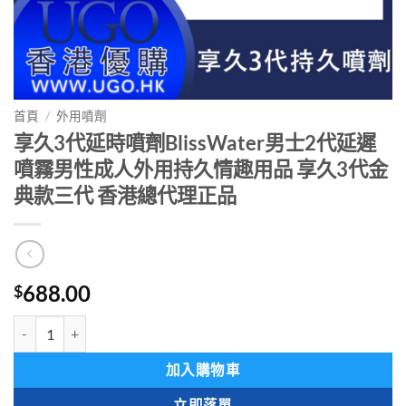
首頁
/
外用噴劑
享久3代延時噴劑BlissWater男士2代延遲
噴霧男性成人外用持久情趣用品 享久3代金
典款三代 香港總代理正品
688.00
$
享久3代延時噴劑BlissWater男士2代延遲噴霧男性成人外用持久情趣
加入購物車
立即落單