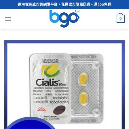
Skip
香港偉哥威而鋼網購平台，無需處方隱秘送貨。滿500免運
to
content
0