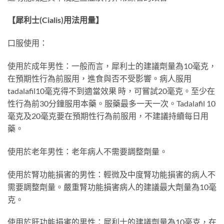
【犀利士(Cialis)用法用量】
口服使用：
使用於成年男性：一般而言，犀利士的建議劑量為10毫克，
在預期性行為前服用，進食與否不受影響。病人服用
tadalafil10毫克得不到適當效果 時，可嘗試20毫克。至少在
性行為前30分鐘服用本藥。服藥最多一天一次。Tadalafil 10
毫克及20毫克要在預期性行為前服用，不建議持續每日用
藥。
使用於老年男性：老年病人不需要調整劑量。
使用於腎功能損害的男性：輕微及中度腎功能損害的病人不
需要調整劑量。嚴重腎功能損害病人的建議最大劑量為10毫
克。
使用於肝功能損害的男性：犀利士的建議劑量為10毫克，在