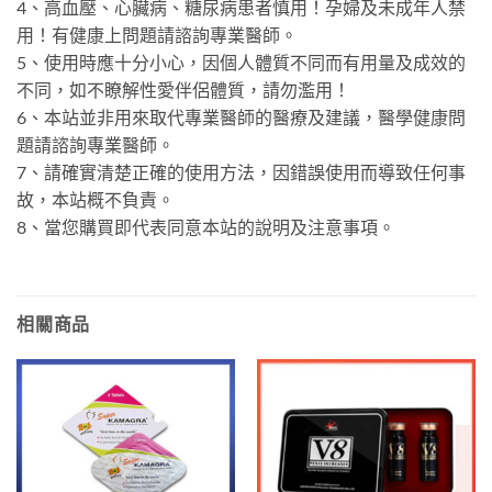
4、高血壓、心臟病、糖尿病患者慎用！孕婦及未成年人禁
用！有健康上問題請諮詢專業醫師。
5、使用時應十分小心，因個人體質不同而有用量及成效的
不同，如不瞭解性愛伴侶體質，請勿濫用！
6、本站並非用來取代專業醫師的醫療及建議，醫學健康問
題請諮詢專業醫師。
7、請確實清楚正確的使用方法，因錯誤使用而導致任何事
故，本站概不負責。
8、當您購買即代表同意本站的說明及注意事項。
相關商品