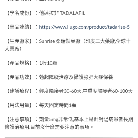
【學名成份】：他達拉非 TADALAFIL
【藥品連結】：
https://www.iiugo.com/product/tadarise-5
【生產廠家】：Sunrise 桑瑞製藥廠（印度三大藥廠,全球十
大藥廠）
【產品規格】：1板10顆
【產品功效】：勃起障礙治療及攝護腺肥大症保養
【建議療程】：輕度陽痿者30-60天,中重度陽痿者60-100天
【用法用量】：每天固定時間1顆
【注意事項】：劑量5mg非常低,基本上是針對陽痿患者長期
修護治療用,目前沒什麼需要注意的事項。