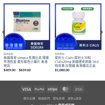
延時助勃
延時助勃
泰國偉哥 sidegra 性價比高 陽痿
犀利士 Cialis 犀利士30粒
早洩剋星 菱形藍色小藥片 香港
Cialis20mg 美國禮來原廠 36小
現貨
時效果 壯陽藥 香港藥店正品
Price
$
409.00
–
$
839.00
$
1,080.00
range:
$409.00
through
$839.00
Visa
PayPal
Stripe
MasterCard
Cash
On
關於必購
聯絡我們
隱私政策
退款&退貨
Delivery