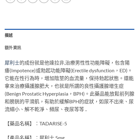
描述
額外資訊
犀利士
的成份就是他達拉非,治療男性性功能障礙，包含陽
痿(Impotence)或勃起功能障礙(Erectile dysfunction，ED)。
它能在性行為時，增加陰莖的血流量，保持勃起狀態。還能
拿來治療攝護腺肥大，也就是所謂的良性攝護腺增生症
(Benign Prostatic Hyperplasia，BPH)。此藥品能放鬆前列腺
和膀胱的平滑肌，有助於緩解BPH的症狀，如尿不出來、尿
流細小、解不乾淨、頻尿、夜尿等等 ..
【藥品名稱】：TADARISE-5
【產品名稱】：犀利士 5mg