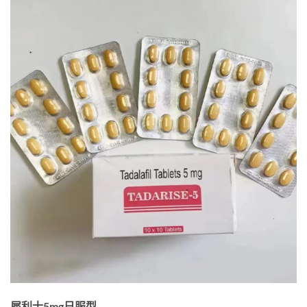
犀利士5mg日服型