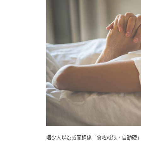
唔少人以為威而鋼係「食咗就狼、自動硬」