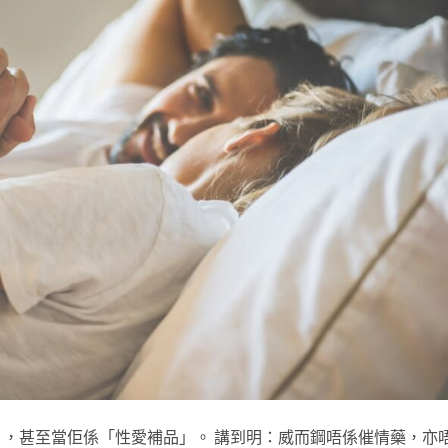
，甚至當佢係「性愛補品」。 講到明：威而鋼唔係催情藥，亦