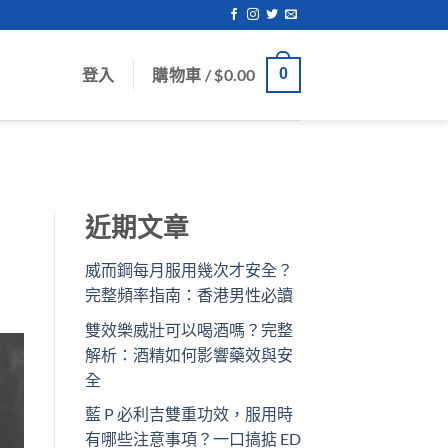
登入
購物車 /
$
0.00
0
近期文章
威而鋼每月服用幾次才安全？
完整頻率指南：香港男性必讀
雙效樂威壯可以喝酒嗎？完整
解析：酒精如何影響藥效與安
全
藍 P 必利吉雙重功效，服用時
有哪些注意事項？一口搞掂 ED