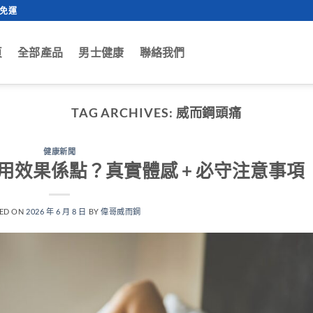
0免運
頁
全部產品
男士健康
聯絡我們
TAG ARCHIVES:
威而鋼頭痛
健康新聞
用效果係點？真實體感 + 必守注意事項
ED ON
2026 年 6 月 8 日
BY
偉哥威而鋼