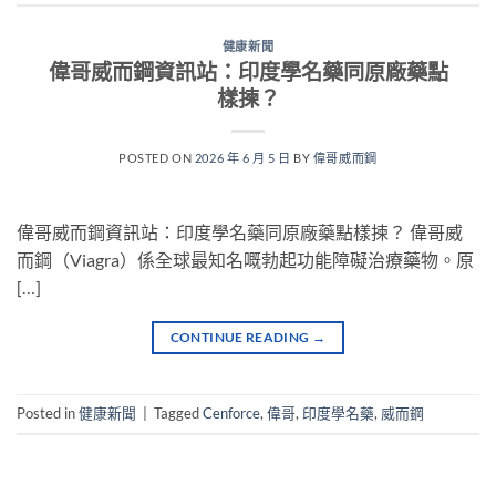
健康新聞
偉哥威而鋼資訊站：印度學名藥同原廠藥點
樣揀？
POSTED ON
2026 年 6 月 5 日
BY
偉哥威而鋼
偉哥威而鋼資訊站：印度學名藥同原廠藥點樣揀？ 偉哥威
而鋼（Viagra）係全球最知名嘅勃起功能障礙治療藥物。原
[…]
CONTINUE READING
→
Posted in
健康新聞
|
Tagged
Cenforce
,
偉哥
,
印度學名藥
,
威而鋼